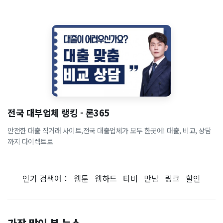
전국 대부업체 랭킹 - 론365
안전한 대출 직거래 사이트,전국 대출업체가 모두 한곳에! 대출, 비교, 상담
까지 다이렉트로
인기 검색어：
웹툰
웹하드
티비
만남
링크
할인