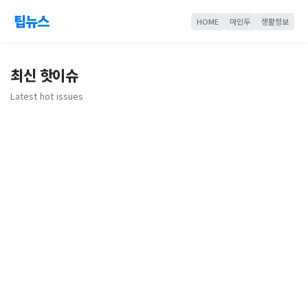
팁뉴스
HOME
마인두
생활정보
최신 핫이슈
Latest hot issues