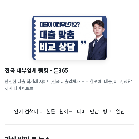
전국 대부업체 랭킹 - 론365
안전한 대출 직거래 사이트,전국 대출업체가 모두 한곳에! 대출, 비교, 상담
까지 다이렉트로
인기 검색어：
웹툰
웹하드
티비
만남
링크
할인