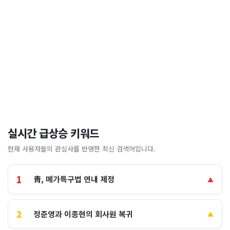
실시간 급상승 키워드
현재 사용자들의 관심사를 반영한 최신 검색어입니다.
1
靑, 메가특구법 연내 제정
▲
2
정준영과 이종현의 회사원 복귀
▲