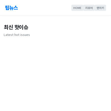
팁뉴스
HOME
리뷰어
맨위키
최신 핫이슈
Latest hot issues