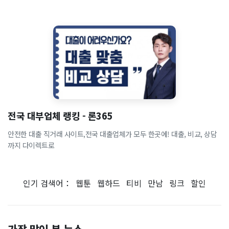
전국 대부업체 랭킹 - 론365
안전한 대출 직거래 사이트,전국 대출업체가 모두 한곳에! 대출, 비교, 상담
까지 다이렉트로
인기 검색어：
웹툰
웹하드
티비
만남
링크
할인