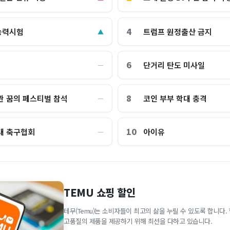
4
능력시험
트럼프 원정출산 금지
▲
6
단거리 탄도 미사일
―
8
관 꿈의 페스티벌 참석
코인 부부 학대 충격
―
10
대 축구협회
아이유
―
TEMU 쇼핑 할인
테무(Temu)는 소비자들이 최고의 삶을 누릴 수 있도록 합니다
고품질의 제품을 제공하기 위해 최선을 다하고 있습니다.