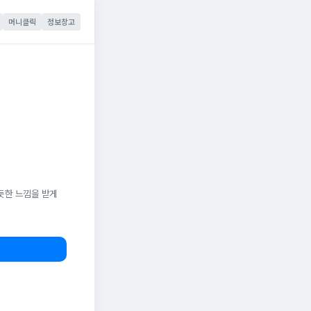
머니클릭
정보창고
듯한 느낌을 받게