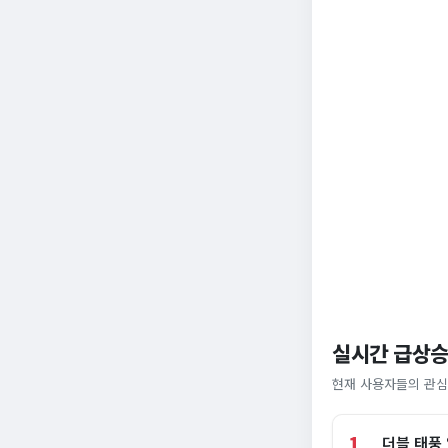
실시간 급상승
현재 사용자들의 관심
1
더블 태풍