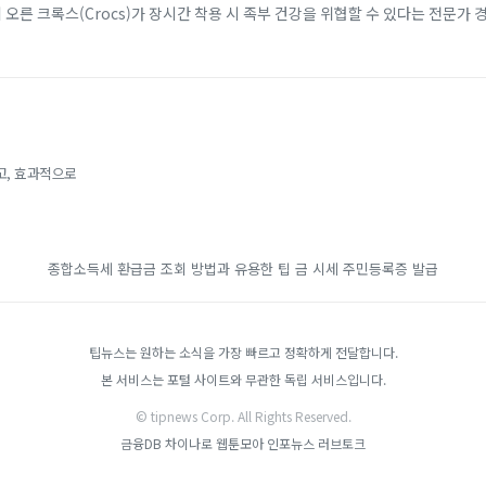
에 오른 크록스(Crocs)가 장시간 착용 시 족부 건강을 위협할 수 있다는 전문가 
 소재 덕분에 남녀노소...
고, 효과적으로
종합소득세 환급금 조회 방법과 유용한 팁
금 시세
주민등록증 발급
팁뉴스는 원하는 소식을 가장 빠르고 정확하게 전달합니다.
본 서비스는 포털 사이트와 무관한 독립 서비스입니다.
© tipnews Corp. All Rights Reserved.
금융DB
차이나로
웹툰모아
인포뉴스
러브토크