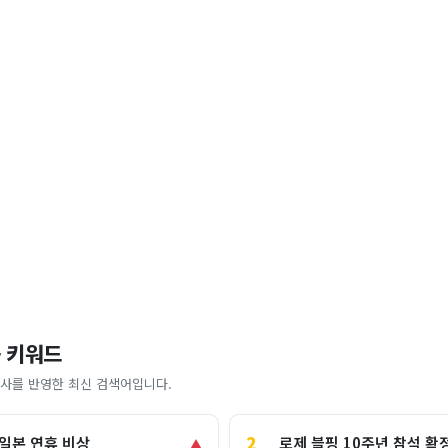
 키워드
사를 반영한 최신 검색어입니다.
2
로제 블핑 10주년 참석 확
 일본 연휴 비상
▲