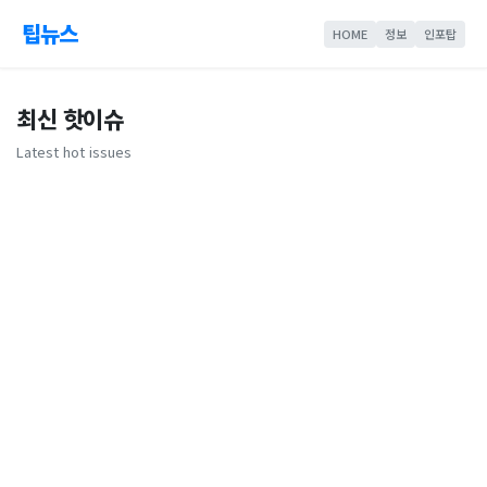
팁뉴스
HOME
정보
인포탑
최신 핫이슈
Latest hot issues