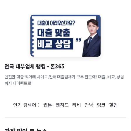
전국 대부업체 랭킹 - 론365
안전한 대출 직거래 사이트,전국 대출업체가 모두 한곳에! 대출, 비교, 상담
까지 다이렉트로
인기 검색어：
웹툰
웹하드
티비
만남
링크
할인