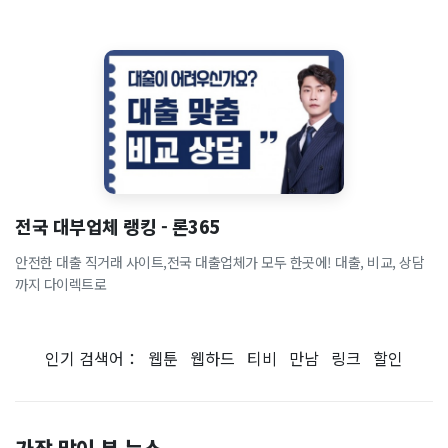
전국 대부업체 랭킹 - 론365
안전한 대출 직거래 사이트,전국 대출업체가 모두 한곳에! 대출, 비교, 상담
까지 다이렉트로
인기 검색어：
웹툰
웹하드
티비
만남
링크
할인