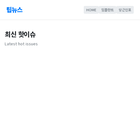
팁뉴스
HOME
임플란트
당근인포
최신 핫이슈
Latest hot issues