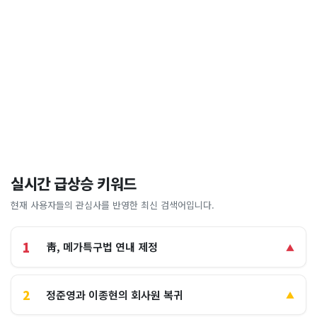
실시간 급상승 키워드
현재 사용자들의 관심사를 반영한 최신 검색어입니다.
1
靑, 메가특구법 연내 제정
▲
2
정준영과 이종현의 회사원 복귀
▲