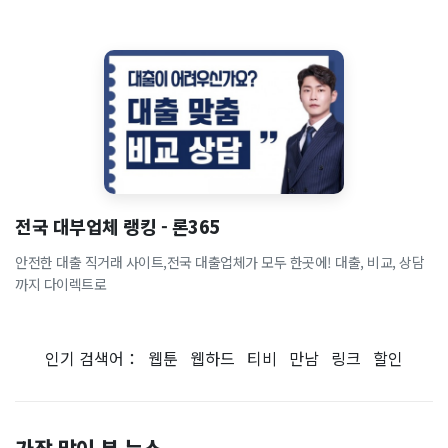
전국 대부업체 랭킹 - 론365
안전한 대출 직거래 사이트,전국 대출업체가 모두 한곳에! 대출, 비교, 상담
까지 다이렉트로
인기 검색어：
웹툰
웹하드
티비
만남
링크
할인