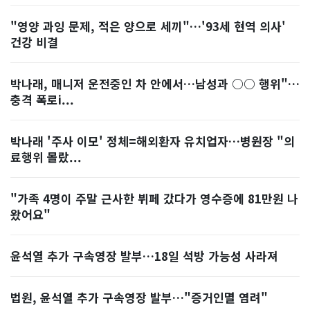
"영양 과잉 문제, 적은 양으로 세끼"…'93세 현역 의사'
건강 비결
박나래, 매니저 운전중인 차 안에서…남성과 ○○ 행위"…
충격 폭로i...
박나래 '주사 이모' 정체=해외환자 유치업자…병원장 "의
료행위 몰랐...
"가족 4명이 주말 근사한 뷔페 갔다가 영수증에 81만원 나
왔어요"
윤석열 추가 구속영장 발부…18일 석방 가능성 사라져
법원, 윤석열 추가 구속영장 발부…"증거인멸 염려"