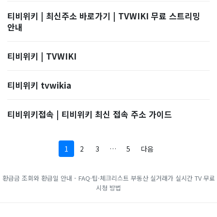
티비위키 | 최신주소 바로가기 | TVWIKI 무료 스트리밍
안내
티비위키 | TVWIKI
티비위키 tvwikia
티비위키접속 | 티비위키 최신 접속 주소 가이드
1
2
3
…
5
다음
환급금 조회와 환급일 안내 - FAQ·팁·체크리스트
부동산 실거래가
실시간 TV 무료
시청 방법