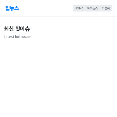
팁뉴스
HOME
뚝딱뉴스
리뷰어
최신 핫이슈
Latest hot issues