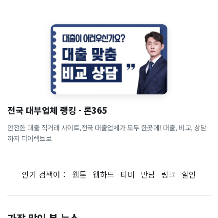
전국 대부업체 랭킹 - 론365
안전한 대출 직거래 사이트,전국 대출업체가 모두 한곳에! 대출, 비교, 상담
까지 다이렉트로
인기 검색어：
웹툰
웹하드
티비
만남
링크
할인