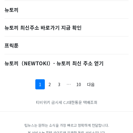
뉴토끼
뉴토끼 최신주소 바로가기 지금 확인
프릭툰
뉴토끼（NEWTOKI）- 뉴토끼 최신 주소 얻기
1
2
3
…
10
다음
티비위키
금시세
CJ대한통운 택배조회
팁뉴스는 원하는 소식을 가장 빠르고 정확하게 전달합니다.
본 서비스는 포털 사이트와 무관한 독립 서비스입니다.