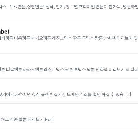
스 - 무료웹툰,성인웹툰! 신작, 인기, 장르별 프리미엄 웹툰이 한가득, 방문하면
be)
네이버웹툰 다음웹툰 카카오웹툰 레진코믹스 짬툰 투믹스 탑툰 만화책 미리보기 
툰 다음웹툰 카카오웹툰 레진코믹스 짬툰 투믹스 탑툰 만화책 미리보기 및 다
찾기에 추가하시면 항상 블랙툰 실시간 도메인 주소를 확인 하실 수 있습니다
 허브 각종 웹툰 미리보기 No.1