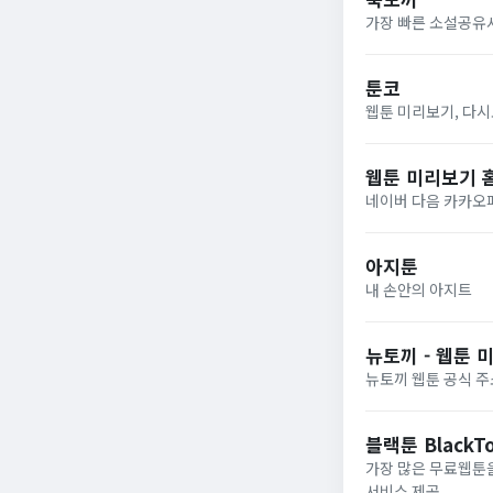
가장 빠른 소설공유
툰코
웹툰 미리보기, 다시
웹툰 미리보기 
네이버 다음 카카오
아지툰
내 손안의 아지트
뉴토끼 - 웹툰 
뉴토끼 웹툰 공식 주소
블랙툰 BlackT
가장 많은 무료웹툰
서비스 제공.