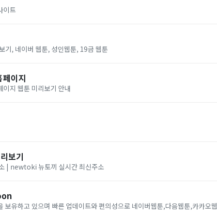
사이트
보기, 네이버 웹툰, 성인웹툰, 19금 웹툰
홈페이지
페이지 웹툰 미리보기 안내
미리보기
 | newtoki 뉴토끼 실시간 최신주소
oon
을 보유하고 있으며 빠른 업데이트와 편의성으로 네이버웹툰,다음웹툰,카카오