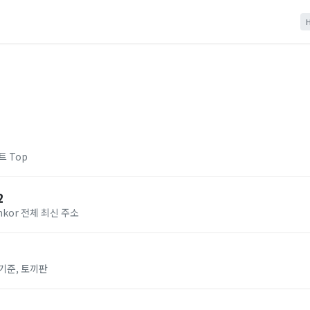
트 Top
2
nkor 전체 최신 주소
기준, 토끼판