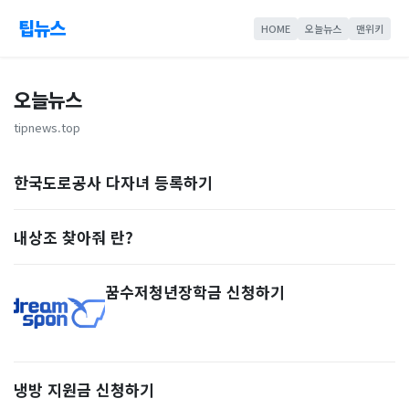
팁뉴스
HOME
오늘뉴스
맨위키
오늘뉴스
tipnews.top
한국도로공사 다자녀 등록하기
내상조 찾아줘 란?
꿈수저청년장학금 신청하기
냉방 지원금 신청하기