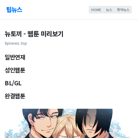
팁뉴스
HOME
뉴스
뚝딱뉴스
뉴토끼 - 웹툰 미리보기
tipnews.top
일반연재
성인웹툰
BL/GL
완결웹툰