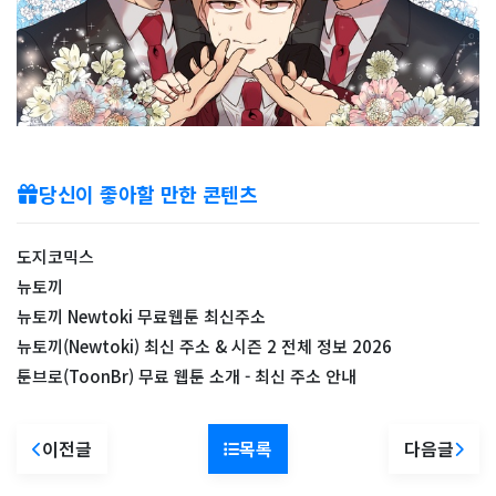
당신이 좋아할 만한 콘텐츠
도지코믹스
뉴토끼
뉴토끼 Newtoki 무료웹툰 최신주소
뉴토끼(Newtoki) 최신 주소 & 시즌 2 전체 정보 2026
툰브로(ToonBr) 무료 웹툰 소개 - 최신 주소 안내
이전글
목록
다음글