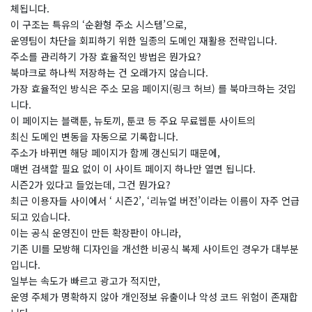
체됩니다.
이 구조는 특유의 ‘순환형 주소 시스템’으로,
운영팀이 차단을 회피하기 위한 일종의 도메인 재활용 전략입니다.
​주소를 관리하기 가장 효율적인 방법은 뭔가요?
​북마크로 하나씩 저장하는 건 오래가지 않습니다.
가장 효율적인 방식은 주소 모음 페이지(링크 허브) 를 북마크하는 것입
니다.
이 페이지는 블랙툰, 뉴토끼, 툰코 등 주요 무료웹툰 사이트의
최신 도메인 변동을 자동으로 기록합니다.
주소가 바뀌면 해당 페이지가 함께 갱신되기 때문에,
매번 검색할 필요 없이 이 사이트 페이지 하나만 열면 됩니다.
시즌2가 있다고 들었는데, 그건 뭔가요?
​최근 이용자들 사이에서 ‘ 시즌2’, ‘리뉴얼 버전’이라는 이름이 자주 언급
되고 있습니다.
이는 공식 운영진이 만든 확장판이 아니라,
기존 UI를 모방해 디자인을 개선한 비공식 복제 사이트인 경우가 대부분
입니다.
일부는 속도가 빠르고 광고가 적지만,
운영 주체가 명확하지 않아 개인정보 유출이나 악성 코드 위험이 존재합