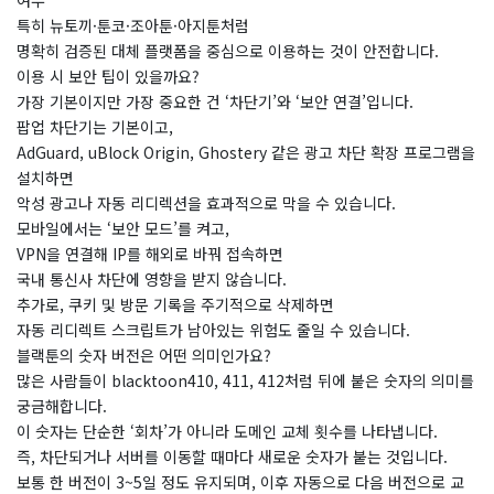
특히 뉴토끼·툰코·조아툰·아지툰처럼
명확히 검증된 대체 플랫폼을 중심으로 이용하는 것이 안전합니다.
이용 시 보안 팁이 있을까요?
​가장 기본이지만 가장 중요한 건 ‘차단기’와 ‘보안 연결’입니다.
팝업 차단기는 기본이고,
AdGuard, uBlock Origin, Ghostery 같은 광고 차단 확장 프로그램을
설치하면
악성 광고나 자동 리디렉션을 효과적으로 막을 수 있습니다.
모바일에서는 ‘보안 모드’를 켜고,
VPN을 연결해 IP를 해외로 바꿔 접속하면
국내 통신사 차단에 영향을 받지 않습니다.
추가로, 쿠키 및 방문 기록을 주기적으로 삭제하면
자동 리디렉트 스크립트가 남아있는 위험도 줄일 수 있습니다.
블랙툰의 숫자 버전은 어떤 의미인가요?
​많은 사람들이 blacktoon410, 411, 412처럼 뒤에 붙은 숫자의 의미를
궁금해합니다.
이 숫자는 단순한 ‘회차’가 아니라 도메인 교체 횟수를 나타냅니다.
즉, 차단되거나 서버를 이동할 때마다 새로운 숫자가 붙는 것입니다.
보통 한 버전이 3~5일 정도 유지되며, 이후 자동으로 다음 버전으로 교