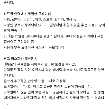
습니다.
장르별·연령대별 세밀한 큐레이션
무협, 로맨스, 스릴러, 개그, 스포츠, 판타지, 일상 등
다양한 장르가 정리되어 있으며, 연령대별 취향에 맞춘 추천 기능이 강화
되어 있습니다.
10대는 학원물, 20~30대는 로맨스 판타지, 30대 이상은 드라마나 무협
중심으로 구성되는 등
사용자 맞춤 큐레이션 시스템이 돋보입니다.
광고 최소화와 쾌적한 UI
대부분의 무료웹툰 사이트가 광고로 불편을 주지만,
블랙툰은 팝업 차단 호환성과 화면 비가림 최소화 설계로 집중도를 높였
습니다.
툰코가 추구하던 반응형 UI를 그대로 확장해,
모바일·PC 어디서든 빠르고 깔끔한 페이지 로딩이 가능합니다.
모바일에서 끊김 없이 보는 세팅이 궁금하다면 별도의 모바일 이용 방법
페이지에서 브라우저·광고 차단·캐시 설정까지 자세히 확인할 수 있습니
다.