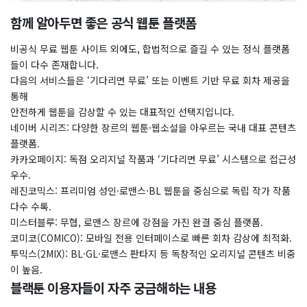
​​함께 알아두면 좋은 공식 웹툰 플랫폼
​비공식 무료 웹툰 사이트 외에도, 합법적으로 즐길 수 있는 정식 플랫폼
들이 다수 존재합니다.
다음의 서비스들은 ‘기다리면 무료’ 또는 이벤트 기반 무료 회차 제공을
통해
안전하게 웹툰을 감상할 수 있는 대표적인 선택지입니다.
네이버 시리즈: 다양한 장르의 웹툰·웹소설을 아우르는 국내 대표 콘텐츠
플랫폼.
카카오페이지: 독점 오리지널 작품과 ‘기다리면 무료’ 시스템으로 접근성
우수.
레진코믹스: 프리미엄 성인·로맨스·BL 웹툰을 중심으로 독립 작가 작품
다수 수록.
미스터블루: 무협, 로맨스 장르에 강점을 가진 완결 중심 플랫폼.
코미코(COMICO): 모바일 전용 인터페이스로 빠른 회차 감상에 최적화.
투믹스(2MIX): BL·GL·로맨스 판타지 등 독창적인 오리지널 콘텐츠 비중
이 높음.
블랙툰 이용자들이 자주 궁금해하는 내용