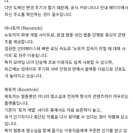
다.
다만 도메인 변경 주기가 짧기 때문에, 공식 커뮤니티나 안내 페이지에서
최신 주소를 확인하는 것이 필수입니다.
마나토끼 (Manatoki)
뉴토끼의 파생 계열 사이트로, 완결 웹툰·성인 웹툰·단행본 중심의 콘텐
츠를 제공합니다.
깔끔한 인터페이스와 빠른 로딩 속도로 ‘뉴토끼 접속이 막힐 때 대체 사
이트’로 자주 이용됩니다.
특히 모바일 UI가 단순해 초보 이용자도 쉽게 사용할 수 있으며,
최근에는 업데이트 주기와 서버 안정성 면에서 블랙툰 다음으로 선호도
가 높아지고 있습니다.
북토끼 (Booktoki)
북토끼는 웹툰뿐만 아니라 웹소설과 전자책 형식의 콘텐츠까지 아우르는
플랫폼입니다.
기존의 ‘토끼 계열’ 사이트 중에서도 자료 보존력이 높고,
과거 인기작이나 중단된 작품을 다시 찾아볼 수 있다는 점이 차별화 요소
입니다.
특히 웹툰과 웹소설을 함께 즐기는 이용자들에게 꾸준한 인기를 얻고 있