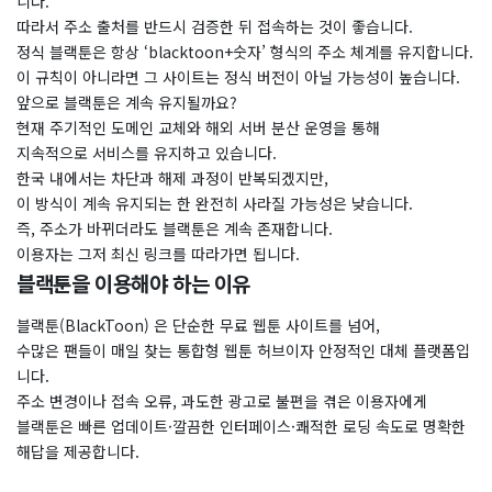
니다.
따라서 주소 출처를 반드시 검증한 뒤 접속하는 것이 좋습니다.
정식 블랙툰은 항상 ‘blacktoon+숫자’ 형식의 주소 체계를 유지합니다.
이 규칙이 아니라면 그 사이트는 정식 버전이 아닐 가능성이 높습니다.
앞으로 블랙툰은 계속 유지될까요?
​현재 주기적인 도메인 교체와 해외 서버 분산 운영을 통해
지속적으로 서비스를 유지하고 있습니다.
한국 내에서는 차단과 해제 과정이 반복되겠지만,
이 방식이 계속 유지되는 한 완전히 사라질 가능성은 낮습니다.
즉, 주소가 바뀌더라도 블랙툰은 계속 존재합니다.
이용자는 그저 최신 링크를 따라가면 됩니다.
블랙툰을 이용해야 하는 이유
블랙툰(BlackToon) 은 단순한 무료 웹툰 사이트를 넘어,
수많은 팬들이 매일 찾는 통합형 웹툰 허브이자 안정적인 대체 플랫폼입
니다.
주소 변경이나 접속 오류, 과도한 광고로 불편을 겪은 이용자에게
블랙툰은 빠른 업데이트·깔끔한 인터페이스·쾌적한 로딩 속도로 명확한
해답을 제공합니다.