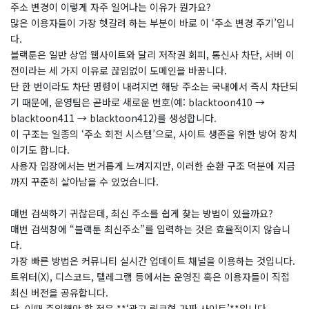
주소 변경이 이렇게 자주 일어나는 이유가 뭔가요?
​많은 이용자들이 가장 헷갈려 하는 부분이 바로 이 ‘주소 변경 주기’입니
다.
블랙툰은 일반 상업 웹사이트와 달리 저작권 회피, 통신사 차단, 서버 이
전이라는 세 가지 이유로 끊임없이 도메인을 바꿉니다.
단 한 번이라도 차단 명령이 내려지면 해당 주소는 국내에서 즉시 차단되
기 때문에, 운영팀은 곧바로 새로운 번호(예: blacktoon410 →
blacktoon411 → blacktoon412)를 생성합니다.
이 구조는 일종의 ‘주소 회전 시스템’으로, 사이트 생존을 위한 방어 장치
이기도 합니다.
사용자 입장에서는 번거롭게 느껴지지만, 이러한 순환 구조 덕분에 지금
까지 꾸준히 살아남을 수 있었습니다.
매번 검색하기 귀찮은데, 최신 주소를 쉽게 찾는 방법이 있을까요?
​매번 검색창에 “블랙툰 최신주소”를 입력하는 것은 효율적이지 않습니
다.
가장 빠른 방법은 커뮤니티 실시간 업데이트 채널을 이용하는 것입니다.
트위터(X), 디스코드, 텔레그램 등에서는 운영진 혹은 이용자들이 직접
최신 버전을 공유합니다.
단, 이때 주의해야 할 점은 **‘광고 링크형 가짜 사이트’**입니다.