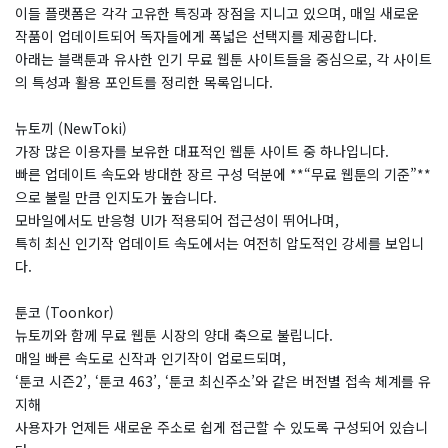
이들 플랫폼은 각각 고유한 특징과 장점을 지니고 있으며, 매일 새로운
작품이 업데이트되어 독자들에게 폭넓은 선택지를 제공합니다.
아래는 블랙툰과 유사한 인기 무료 웹툰 사이트들을 중심으로, 각 사이트
의 특성과 활용 포인트를 정리한 목록입니다.
뉴토끼 (NewToki)
가장 많은 이용자를 보유한 대표적인 웹툰 사이트 중 하나입니다.
빠른 업데이트 속도와 방대한 장르 구성 덕분에 **“무료 웹툰의 기준”**
으로 불릴 만큼 인지도가 높습니다.
모바일에서도 반응형 UI가 적용되어 접근성이 뛰어나며,
특히 최신 인기작 업데이트 속도에서는 여전히 압도적인 강세를 보입니
다.
툰코 (Toonkor)
뉴토끼와 함께 무료 웹툰 시장의 양대 축으로 불립니다.
매일 빠른 속도로 신작과 인기작이 업로드되며,
‘툰코 시즌2’, ‘툰코 463’, ‘툰코 최신주소’와 같은 버전별 접속 체계를 유
지해
사용자가 언제든 새로운 주소로 쉽게 접근할 수 있도록 구성되어 있습니