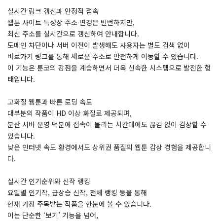
실시간 링크 갱신과 안정적 접속
웹툰 사이트 특성상 주소 변경은 빈번하지만,
최신 주소를 실시간으로 갱신하여 안내합니다.
도메인 차단이나 서버 이전이 발생해도 사용자는 별도 검색 없이
바로가기 링크를 통해 새로운 주소로 안전하게 이동할 수 있습니다.
이 기능은 툰코의 강점을 계승하면서 더욱 신속한 시스템으로 발전한 형
태입니다.
고화질 웹툰과 빠른 로딩 속도
대부분의 작품이 HD 이상 화질로 제공되며,
분산 서버 운영 덕분에 접속이 몰리는 시간대에도 끊김 없이 감상할 수
있습니다.
낮은 인터넷 속도 환경에서도 상위권 품질의 웹툰 감상 경험을 제공합니
다.
실시간 인기순위와 신작 랭킹
요일별 인기작, 급상승 신작, 전체 랭킹 등을 통해
현재 가장 주목받는 작품을 한눈에 볼 수 있습니다.
이는 단순한 ‘보기’ 기능을 넘어,