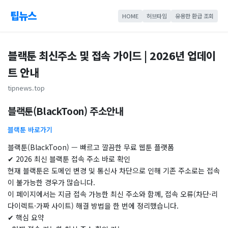
팁뉴스
HOME
허브타임
유용한 환급 조회
블랙툰 최신주소 및 접속 가이드 | 2026년 업데이
트 안내
tipnews.top
블랙툰(BlackToon) 주소안내
블랙툰 바로가기
블랙툰(BlackToon) — 빠르고 깔끔한 무료 웹툰 플랫폼
✔ 2026 최신 블랙툰 접속 주소 바로 확인
현재 블랙툰은 도메인 변경 및 통신사 차단으로 인해 기존 주소로는 접속
이 불가능한 경우가 많습니다.
이 페이지에서는 지금 접속 가능한 최신 주소와 함께, 접속 오류(차단·리
다이렉트·가짜 사이트) 해결 방법을 한 번에 정리했습니다.
✔ 핵심 요약