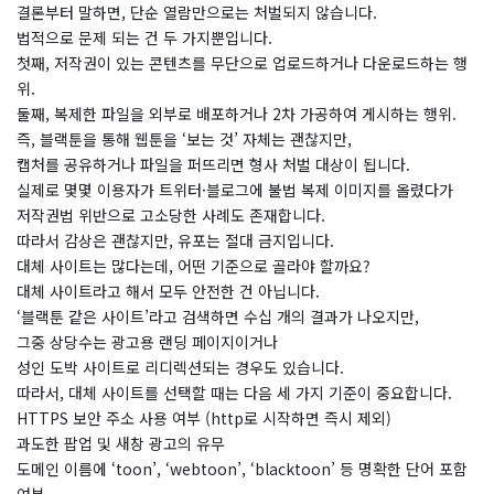
결론부터 말하면, 단순 열람만으로는 처벌되지 않습니다.
법적으로 문제 되는 건 두 가지뿐입니다.
첫째, 저작권이 있는 콘텐츠를 무단으로 업로드하거나 다운로드하는 행
위.
둘째, 복제한 파일을 외부로 배포하거나 2차 가공하여 게시하는 행위.
즉, 블랙툰을 통해 웹툰을 ‘보는 것’ 자체는 괜찮지만,
캡처를 공유하거나 파일을 퍼뜨리면 형사 처벌 대상이 됩니다.
실제로 몇몇 이용자가 트위터·블로그에 불법 복제 이미지를 올렸다가
저작권법 위반으로 고소당한 사례도 존재합니다.
따라서 감상은 괜찮지만, 유포는 절대 금지입니다.
대체 사이트는 많다는데, 어떤 기준으로 골라야 할까요?
​대체 사이트라고 해서 모두 안전한 건 아닙니다.
‘블랙툰 같은 사이트’라고 검색하면 수십 개의 결과가 나오지만,
그중 상당수는 광고용 랜딩 페이지이거나
성인 도박 사이트로 리디렉션되는 경우도 있습니다.
따라서, 대체 사이트를 선택할 때는 다음 세 가지 기준이 중요합니다.
HTTPS 보안 주소 사용 여부 (http로 시작하면 즉시 제외)
과도한 팝업 및 새창 광고의 유무
도메인 이름에 ‘toon’, ‘webtoon’, ‘blacktoon’ 등 명확한 단어 포함
여부