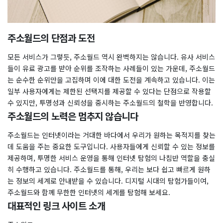
주소월드의 단점과 도전
모든 서비스가 그렇듯, 주소월드 역시 완벽하지는 않습니다. 유사 서비스
들이 유료 광고를 받아 순위를 조작하는 사례들이 있는 가운데, 주소월드
는 순수한 순위만을 고집하며 이에 대한 도전을 계속하고 있습니다. 이는
일부 사용자에게는 제한된 선택지를 제공할 수 있다는 단점으로 작용할
수 있지만, 투명성과 신뢰성을 중시하는 주소월드의 철학을 반영합니다.
​주소월드의 노력은 멈추지 않습니다
주소월드는 인터넷이라는 거대한 바다에서 우리가 원하는 목적지를 찾는
데 도움을 주는 중요한 도구입니다. 사용자들에게 신뢰할 수 있는 정보를
제공하며, 투명한 서비스 운영을 통해 인터넷 탐험의 나침반 역할을 충실
히 수행하고 있습니다. 주소월드를 통해, 우리는 보다 쉽고 빠르게 원하
는 정보의 세계로 안내받을 수 있습니다. 디지털 시대의 탐험가들이여,
주소월드와 함께 무한한 인터넷의 세계를 탐험해 보세요.
대표적인 링크 사이트 소개