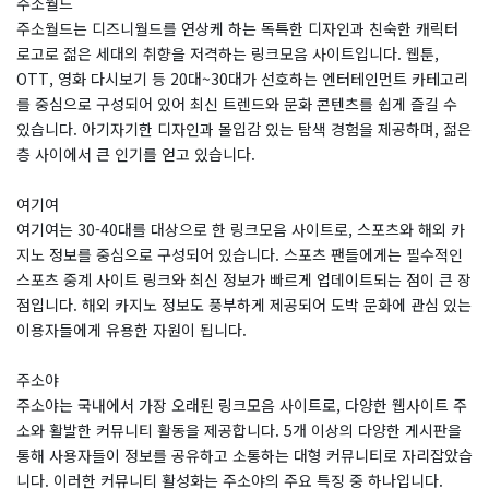
주소월드
주소월드는 디즈니월드를 연상케 하는 독특한 디자인과 친숙한 캐릭터
로고로 젊은 세대의 취향을 저격하는 링크모음 사이트입니다. 웹툰,
OTT, 영화 다시보기 등 20대~30대가 선호하는 엔터테인먼트 카테고리
를 중심으로 구성되어 있어 최신 트렌드와 문화 콘텐츠를 쉽게 즐길 수
있습니다. 아기자기한 디자인과 몰입감 있는 탐색 경험을 제공하며, 젊은
층 사이에서 큰 인기를 얻고 있습니다.
여기여
여기여는 30-40대를 대상으로 한 링크모음 사이트로, 스포츠와 해외 카
지노 정보를 중심으로 구성되어 있습니다. 스포츠 팬들에게는 필수적인
스포츠 중계 사이트 링크와 최신 정보가 빠르게 업데이트되는 점이 큰 장
점입니다. 해외 카지노 정보도 풍부하게 제공되어 도박 문화에 관심 있는
이용자들에게 유용한 자원이 됩니다.
주소야
주소야는 국내에서 가장 오래된 링크모음 사이트로, 다양한 웹사이트 주
소와 활발한 커뮤니티 활동을 제공합니다. 5개 이상의 다양한 게시판을
통해 사용자들이 정보를 공유하고 소통하는 대형 커뮤니티로 자리잡았습
니다. 이러한 커뮤니티 활성화는 주소야의 주요 특징 중 하나입니다.