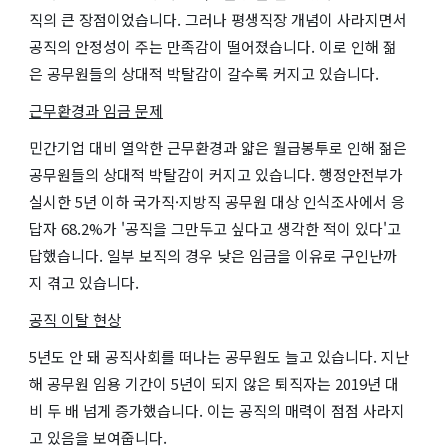
직의 큰 장점이었습니다. 그러나 평생직장 개념이 사라지면서
공직의 안정성이 주는 만족감이 떨어졌습니다. 이로 인해 젊
은 공무원들의 상대적 박탈감이 갈수록 커지고 있습니다.
근무환경과 임금 문제
민간기업 대비 열악한 근무환경과 얇은 월급봉투로 인해 젊은
공무원들의 상대적 박탈감이 커지고 있습니다. 행정안전부가
실시한 5년 이하 국가직·지방직 공무원 대상 인식조사에서 응
답자 68.2%가 '공직을 그만두고 싶다고 생각한 적이 있다'고
답했습니다. 일부 보직의 경우 낮은 임금을 이유로 구인난까
지 겪고 있습니다.
공직 이탈 현상
5년도 안 돼 공직사회를 떠나는 공무원도 늘고 있습니다. 지난
해 공무원 임용 기간이 5년이 되지 않은 퇴직자는 2019년 대
비 두 배 넘게 증가했습니다. 이는 공직의 매력이 점점 사라지
고 있음을 보여줍니다.