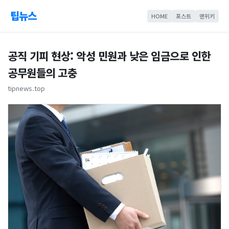
팁뉴스
HOME
포스트
맨위키
공직 기피 현상: 악성 민원과 낮은 임금으로 인한
공무원들의 고충
tipnews.top