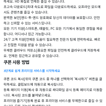
하세요. HD 화질로 언제든 즐길 수 있습니다.
초고속 다운로드|최대 속도로 파일을 다운로드하세요. 오프라인 모드에
서도 콘텐츠를 즐길 수 있습니다.
완벽한 보안|엔드-투-엔드 암호화로 당신의 데이터를 보호합니다. 안전
하고 신뢰할 수 있는 서비스입니다.
모든 기기 지원|스마트폰, 태블릿, PC 모든 기기에서 동일한 경험을 제공
합니다. 어디서나 접근 가능합니다.
24/7 고객 지원|언제든 도움이 필요하면 전문가 팀에 연락하세요. 빠르
고 친절한 지원을 받을 수 있습니다.
무제한 클라우드 저장소|중요한 파일을 안전하게 클라우드에 저장하세
요. 언제든 접근하고 공유할 수 있습니다.
쿠폰 사용 방법
3단계로 쉽게 프리미엄 서비스를 시작하세요
쿠폰 코드 복사|위의 쿠폰 코드 중 하나를 선택하여 '복사하기' 버튼을 클
릭하세요. 클립보드에 자동으로 복사됩니다.
등록 페이지 이동|복사 후 자동으로 싸다파일 공식 등록 페이지로 이동합
니다. 복사된 코드를 붙여넣으세요.
프리미엄 즐기기|등록 완료 후 프리미엄 서비스를 무제한으로 즐길 수 있