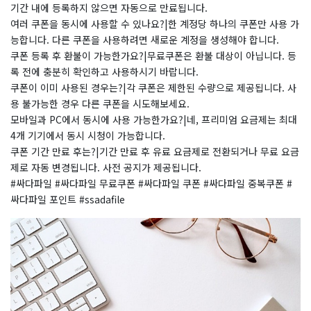
기간 내에 등록하지 않으면 자동으로 만료됩니다.
여러 쿠폰을 동시에 사용할 수 있나요?|한 계정당 하나의 쿠폰만 사용 가
능합니다. 다른 쿠폰을 사용하려면 새로운 계정을 생성해야 합니다.
쿠폰 등록 후 환불이 가능한가요?|무료쿠폰은 환불 대상이 아닙니다. 등
록 전에 충분히 확인하고 사용하시기 바랍니다.
쿠폰이 이미 사용된 경우는?|각 쿠폰은 제한된 수량으로 제공됩니다. 사
용 불가능한 경우 다른 쿠폰을 시도해보세요.
모바일과 PC에서 동시에 사용 가능한가요?|네, 프리미엄 요금제는 최대
4개 기기에서 동시 시청이 가능합니다.
쿠폰 기간 만료 후는?|기간 만료 후 유료 요금제로 전환되거나 무료 요금
제로 자동 변경됩니다. 사전 공지가 제공됩니다.
#싸다파일 #싸다파일 무료쿠폰 #싸다파일 쿠폰 #싸다파일 중복쿠폰 #
싸다파일 포인트 #ssadafile