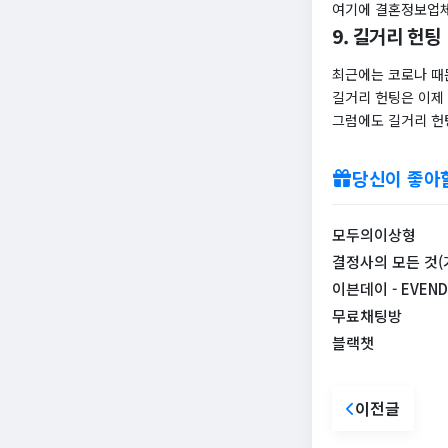
여기에 결혼정보업체
9. 길거리 헌팅
최근에는 코로나 때
길거리 헌팅은 이제 
그럼에도 길거리 헌팅
당신이 좋아
모두의이상형
결정사의 모든 것(가
이븐데이 - EVEND
무료채팅방
블랙챗
이전글