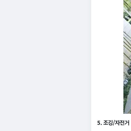
5. 조깅/자전거