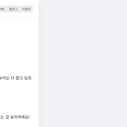
ME
블로그
리뷰어
리는 다 알고 있죠.
보는 걸 잊지마세요!