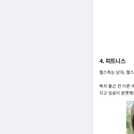
4. 피트니스
헬스하는 남자, 헬
특히 출근 전 이른
지고 있음이 분명해