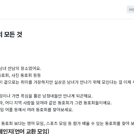
HO
의 모든 것
남녀 만남의 장소였어요.
동호회, 사진 동호회 등등
이 겉으로는 취미를 가장하지만 실상은 남녀가 만나기 위해 모인다는 걸 이제 우
임이나 가면 흑심을 품은 남정네들만 만나게 되곤해요.
라, 어디 지역 사람들 모여라 같은 동호회가 그런 동호회들이에요.
모임 어플 등에서 여러 동호회를 찾아보세요.
 동호회 보다는 영어 모임, 스포츠 모임 등 뭔가 배울 수 있는 동호회를 찾아 
체인지(언어 교환 모임)