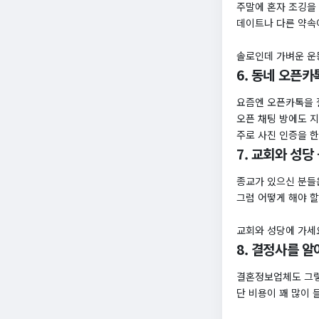
주말에 혼자 조깅을 
데이트나 다른 약속
솔로인데 가벼운 운
6. 동네 오픈카
요즘엔 오픈카톡을 잘
오픈 채팅 방에도 
주로 사진 인증을 한
7. 교회와 성당 
종교가 있으신 분들
그럼 어떻게 해야 
교회와 성당에 가세요
8. 결정사를 
결혼정보업체도 그렇
단 비용이 꽤 많이 