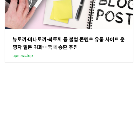
뉴토끼·마나토끼·북토끼 등 불법 콘텐츠 유통 사이트 운
영자 일본 귀화…국내 송환 추진
tipnews.top