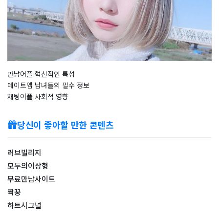
만남어플 혁신적인 특성
데이트앱 남녀들의 필수 정보
채팅어플 사회적 영향
당신이 좋아할 만한 콘텐츠
러브빌리지
모두의이상형
무료만남사이트
짝꿍
하트시그널