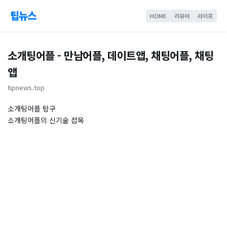
팁뉴스
HOME
리뷰어
라이프
소개팅어플 - 만남어플, 데이트앱, 채팅어플, 채팅
앱
tipnews.top
소개팅어플 탐구
소개팅어플의 신기술 접목