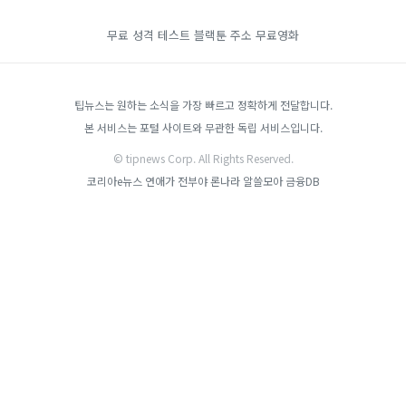
무료 성격 테스트
블랙툰 주소
무료영화
팁뉴스는 원하는 소식을 가장 빠르고 정확하게 전달합니다.
본 서비스는 포털 사이트와 무관한 독립 서비스입니다.
© tipnews Corp. All Rights Reserved.
코리아e뉴스
연애가 전부야
론나라
알쓸모아
금융DB