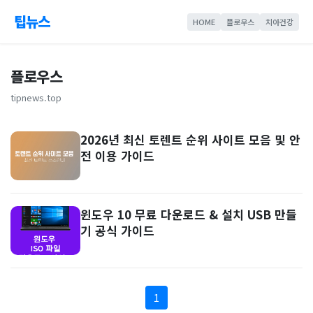
팁뉴스
HOME
플로우스
치아건강
플로우스
tipnews.top
2026년 최신 토렌트 순위 사이트 모음 및 안
전 이용 가이드
윈도우 10 무료 다운로드 & 설치 USB 만들
기 공식 가이드
1