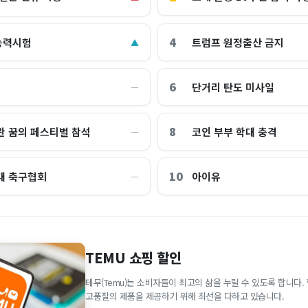
4
능력시험
트럼프 원정출산 금지
▲
6
단거리 탄도 미사일
―
8
관 꿈의 페스티벌 참석
코인 부부 학대 충격
―
10
대 축구협회
아이유
―
TEMU 쇼핑 할인
테무(Temu)는 소비자들이 최고의 삶을 누릴 수 있도록 합니다
고품질의 제품을 제공하기 위해 최선을 다하고 있습니다.