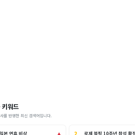
 키워드
사를 반영한 최신 검색어입니다.
2
로제 블핑 10주년 참석 확
 일본 연휴 비상
▲