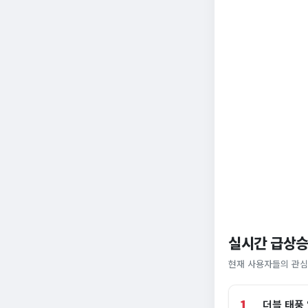
실시간 급상승
현재 사용자들의 관심
1
더블 태풍