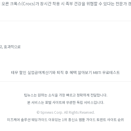
에 오른 크록스(Crocs)가 장시간 착용 시 족부 건강을 위협할 수 있다는 전문가 
 소재 덕분에 남녀노소...
고, 효과적으로
테무 할인
실업급여계산기와 퇴직 후 혜택 알아보기
MBTI 무료테스트
팁뉴스는 원하는 소식을 가장 빠르고 정확하게 전달합니다.
본 서비스는 포털 사이트와 무관한 독립 서비스입니다.
© tipnews Corp. All Rights Reserved.
미즈케어 솔루션
웨딩가이드
이유있는 1위 흥신소
웹툰 가이드
토렌트 사이트 순위