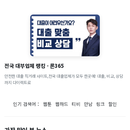
전국 대부업체 랭킹 - 론365
안전한 대출 직거래 사이트,전국 대출업체가 모두 한곳에! 대출, 비교, 상담
까지 다이렉트로
인기 검색어：
웹툰
웹하드
티비
만남
링크
할인