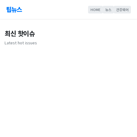
팁뉴스
HOME
뉴스
건강쉐어
최신 핫이슈
Latest hot issues