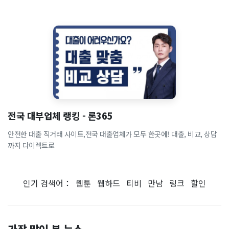
전국 대부업체 랭킹 - 론365
안전한 대출 직거래 사이트,전국 대출업체가 모두 한곳에! 대출, 비교, 상담
까지 다이렉트로
인기 검색어：
웹툰
웹하드
티비
만남
링크
할인