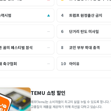
4
능력시험
트럼프 원정출산 금지
▲
6
단거리 탄도 미사일
―
8
관 꿈의 페스티벌 참석
코인 부부 학대 충격
―
10
대 축구협회
아이유
―
TEMU 쇼핑 할인
테무(Temu)는 소비자들이 최고의 삶을 누릴 수 있도록 합니다
고품질의 제품을 제공하기 위해 최선을 다하고 있습니다.