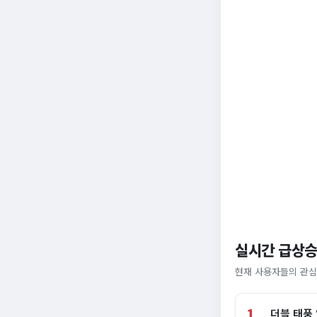
실시간 급상승
현재 사용자들의 관심
1
더블 태풍