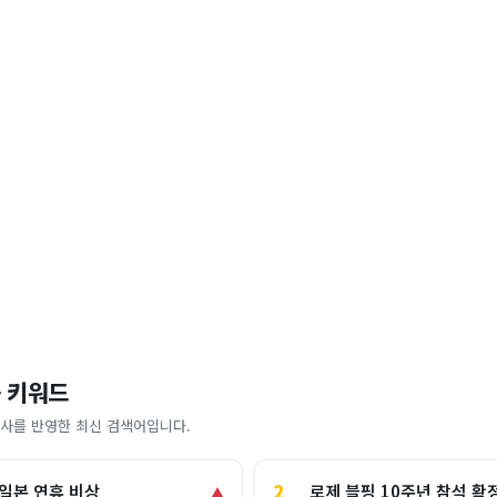
 키워드
사를 반영한 최신 검색어입니다.
2
로제 블핑 10주년 참석 확
 일본 연휴 비상
▲