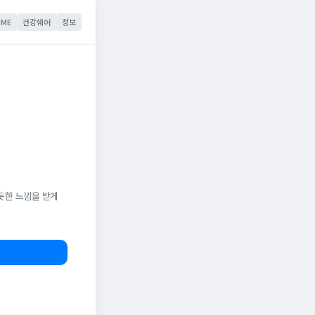
ME
건강쉐어
정보
듯한 느낌을 받게