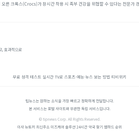
에 오른 크록스(Crocs)가 장시간 착용 시 족부 건강을 위협할 수 있다는 전문가 
 소재 덕분에 남녀노소...
고, 효과적으로
무료 성격 테스트
실시간 TV로 스포츠·예능·뉴스 보는 방법
티비위키
팁뉴스는 원하는 소식을 가장 빠르고 정확하게 전달합니다.
본 서비스는 포털 사이트와 무관한 독립 서비스입니다.
© tipnews Corp. All Rights Reserved.
이사
뉴토끼 최신주소
미즈케어 솔루션
24시간 약국 찾기
웹하드 순위