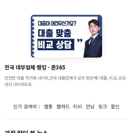
전국 대부업체 랭킹 - 론365
안전한 대출 직거래 사이트,전국 대출업체가 모두 한곳에! 대출, 비교, 상담
까지 다이렉트로
인기 검색어：
웹툰
웹하드
티비
만남
링크
할인