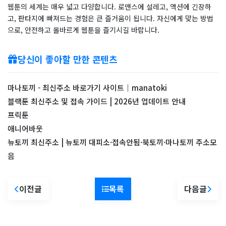
웹툰의 세계는 매우 넓고 다양합니다. 로맨스에 설레고, 액션에 긴장하
고, 판타지에 빠져드는 경험은 큰 즐거움이 됩니다. 자신에게 맞는 방법
으로, 안전하고 올바르게 웹툰을 즐기시길 바랍니다.
당신이 좋아할 만한 콘텐츠
마나토끼 - 최신주소 바로가기 사이트｜manatoki
블랙툰 최신주소 및 접속 가이드 | 2026년 업데이트 안내
프릭툰
애니어바웃
뉴토끼 최신주소 | 뉴토끼 대피소·접속안됨·북토끼·마나토끼 주소모
음
이전글
목록
다음글