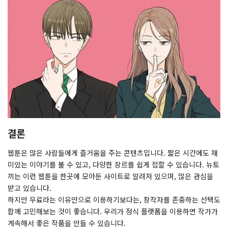
결론
웹툰은 많은 사람들에게 즐거움을 주는 콘텐츠입니다. 짧은 시간에도 재
미있는 이야기를 볼 수 있고, 다양한 장르를 쉽게 접할 수 있습니다. 뉴토
끼는 이런 웹툰을 한곳에 모아둔 사이트로 알려져 있으며, 많은 관심을
받고 있습니다.
하지만 무료라는 이유만으로 이용하기보다는, 창작자를 존중하는 선택도
함께 고민해보는 것이 좋습니다. 우리가 정식 플랫폼을 이용하면 작가가
계속해서 좋은 작품을 만들 수 있습니다.