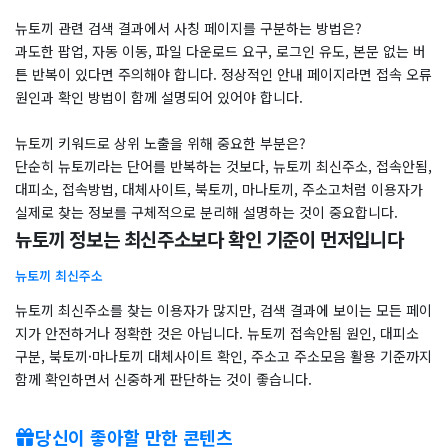
뉴토끼 관련 검색 결과에서 사칭 페이지를 구분하는 방법은?
과도한 팝업, 자동 이동, 파일 다운로드 요구, 로그인 유도, 본문 없는 버
튼 반복이 있다면 주의해야 합니다. 정상적인 안내 페이지라면 접속 오류
원인과 확인 방법이 함께 설명되어 있어야 합니다.
뉴토끼 키워드로 상위 노출을 위해 중요한 부분은?
단순히 뉴토끼라는 단어를 반복하는 것보다, 뉴토끼 최신주소, 접속안됨,
대피소, 접속방법, 대체사이트, 북토끼, 마나토끼, 주소고처럼 이용자가
실제로 찾는 정보를 구체적으로 분리해 설명하는 것이 중요합니다.
뉴토끼 정보는 최신주소보다 확인 기준이 먼저입니다
뉴토끼 최신주소
뉴토끼 최신주소를 찾는 이용자가 많지만, 검색 결과에 보이는 모든 페이
지가 안전하거나 정확한 것은 아닙니다. 뉴토끼 접속안됨 원인, 대피소
구분, 북토끼·마나토끼 대체사이트 확인, 주소고 주소모음 활용 기준까지
함께 확인하면서 신중하게 판단하는 것이 좋습니다.
당신이 좋아할 만한 콘텐츠