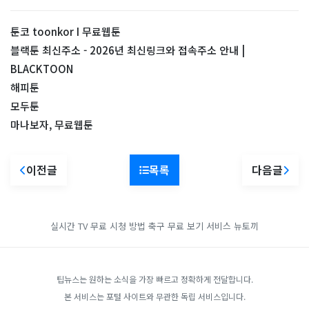
툰코 toonkor I 무료웹툰
블랙툰 최신주소 - 2026년 최신링크와 접속주소 안내 |
BLACKTOON
해피툰
모두툰
마나보자, 무료웹툰
이전글
목록
다음글
실시간 TV 무료 시청 방법
축구 무료 보기 서비스
뉴토끼
팁뉴스는 원하는 소식을 가장 빠르고 정확하게 전달합니다.
본 서비스는 포털 사이트와 무관한 독립 서비스입니다.